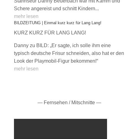
Starfriseur Danny Beuerbach war mit Kamm und
Schere angereist und schnitt Kindern...
mehr lesen
BILDZEITUNG | Einmal kurz kurz für Lang Lang!
KURZ KURZ FÜR LANG LANG!
Danny zu BILD: „Er sagte, ich solle ihm eine
typisch deutsche Frisur schneiden, also hat er den
Look der Playmobil-Figur bekommen!“
mehr lesen
— Fernsehen / Mitschnitte —