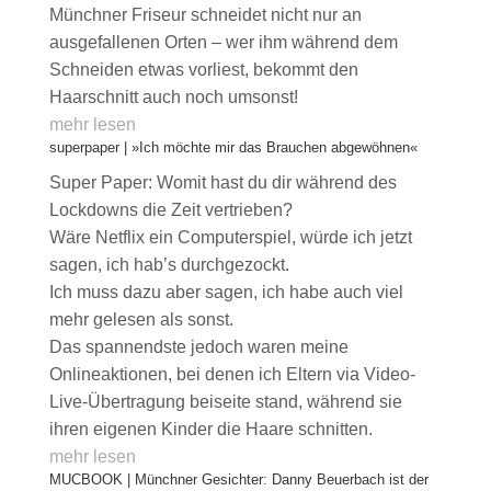
Münchner Friseur schneidet nicht nur an
ausgefallenen Orten – wer ihm während dem
Schneiden etwas vorliest, bekommt den
Haarschnitt auch noch umsonst!
mehr lesen
superpaper | »Ich möchte mir das Brauchen abgewöhnen«
Super Paper: Womit hast du dir während des
Lockdowns die Zeit vertrieben?
Wäre Netflix ein Computerspiel, würde ich jetzt
sagen, ich hab’s durchgezockt.
Ich muss dazu aber sagen, ich habe auch viel
mehr gelesen als sonst.
Das spannendste jedoch waren meine
Onlineaktionen, bei denen ich Eltern via Video-
Live-Übertragung beiseite stand, während sie
ihren eigenen Kinder die Haare schnitten.
mehr lesen
MUCBOOK | Münchner Gesichter: Danny Beuerbach ist der