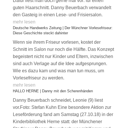
Dafür liest man doch gerne mal vor: für einen
guten Haarschnitt. Danny Beuerbach verwandelt
den Gasteig in einen Lese- und Frisiersalon.
mehr lesen
Deutsche Handwerks Zeitung | Der Münchner Vorlesefriseur:
Diese Geschichte steckt dahinter
Wenn sie ihrem Friseur vorlesen, kostet der
Schnitt im Salon nur noch die Hälfte. Das Konzept
begeistert nicht nur Kinder und Eltern, inzwischen
sind auch Verlage auf die Idee aufgesprungen.
Wie es dazu kam und was man tun muss, um
Vorlesefriseur zu werden.
mehr lesen
HALLO HERNE | Danny mit den Scherenhänden
Danny Beuerbach schneidet, Leonie (9) liest
vor.Foto: Stefan Kuhn Eine besondere Aktion zur
Leseförderung fand am Samstag (27.10.18) in der
Kinderbibliothek Herne statt: der Münchener