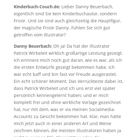
Kinderbuch-Couch.de:
Lieber Danny Beuerbach,
eigentlich sind Sie kein Kinderbuchautor, sondern
Frisör. Und sie sind auch gleichzeitig die Hauptfigur,
der magische Frisör Danny. Fühlen Sie sich gut
getroffen vom Illustrator?
Danny Beuerbach:
Oh ja! Da hat der Illustrator
Patrick Wirbeleit wirklich großartige Leistung gezeigt.
Ich erinnere mich noch gut daran, wie es war, als ich
die ersten Entwürfe gezeigt bekommen habe. Ich
war echt baff und bin fast vor Freude ausgerastet.
Ein echt schöner Moment. Das Verrückteste dabei ist,
dass Patrick Wirbeleit und ich uns erst viel später
persönlich kennengelernt haben; und er mich
komplett frei und ohne wirkliche Vorlage gezeichnet
hat, nur mit dem, was er via meinen Socialmedia-
Accounts zu Gesicht bekommen hat. Klar, man hätte
mich jetzt auch in einer anderen Art und Weise
zeichnen können, die meisten Illustratoren haben ja