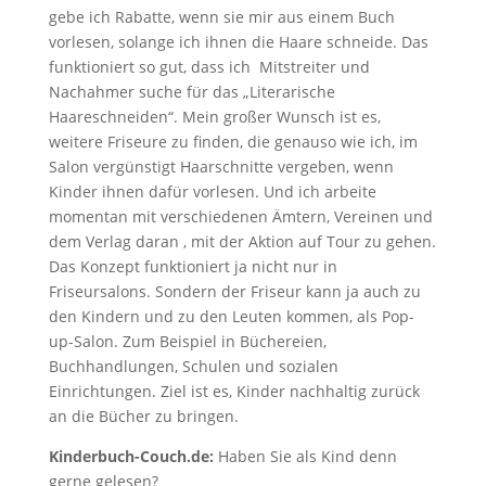
gebe ich Rabatte, wenn sie mir aus einem Buch
vorlesen, solange ich ihnen die Haare schneide. Das
funktioniert so gut, dass ich Mitstreiter und
Nachahmer suche für das „Literarische
Haareschneiden“. Mein großer Wunsch ist es,
weitere Friseure zu finden, die genauso wie ich, im
Salon vergünstigt Haarschnitte vergeben, wenn
Kinder ihnen dafür vorlesen. Und ich arbeite
momentan mit verschiedenen Ämtern, Vereinen und
dem Verlag daran , mit der Aktion auf Tour zu gehen.
Das Konzept funktioniert ja nicht nur in
Friseursalons. Sondern der Friseur kann ja auch zu
den Kindern und zu den Leuten kommen, als Pop-
up-Salon. Zum Beispiel in Büchereien,
Buchhandlungen, Schulen und sozialen
Einrichtungen. Ziel ist es, Kinder nachhaltig zurück
an die Bücher zu bringen.
Kinderbuch-Couch.de:
Haben Sie als Kind denn
gerne gelesen?