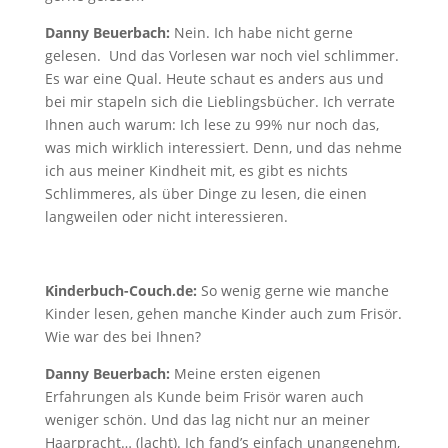
Danny Beuerbach:
Nein. Ich habe nicht gerne
gelesen. Und das Vorlesen war noch viel schlimmer.
Es war eine Qual. Heute schaut es anders aus und
bei mir stapeln sich die Lieblingsbücher. Ich verrate
Ihnen auch warum: Ich lese zu 99% nur noch das,
was mich wirklich interessiert. Denn, und das nehme
ich aus meiner Kindheit mit, es gibt es nichts
Schlimmeres, als über Dinge zu lesen, die einen
langweilen oder nicht interessieren.
Kinderbuch-Couch.de:
So wenig gerne wie manche
Kinder lesen, gehen manche Kinder auch zum Frisör.
Wie war des bei Ihnen?
Danny Beuerbach:
Meine ersten eigenen
Erfahrungen als Kunde beim Frisör waren auch
weniger schön. Und das lag nicht nur an meiner
Haarpracht… (lacht). Ich fand’s einfach unangenehm,