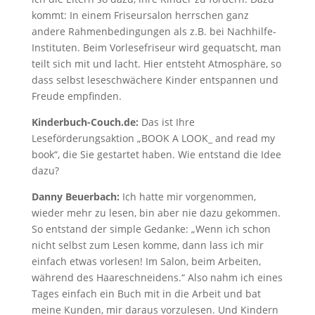
kommt: In einem Friseursalon herrschen ganz
andere Rahmenbedingungen als z.B. bei Nachhilfe-
Instituten. Beim Vorlesefriseur wird gequatscht, man
teilt sich mit und lacht. Hier entsteht Atmosphäre, so
dass selbst leseschwächere Kinder entspannen und
Freude empfinden.
Kinderbuch-Couch.de:
Das ist Ihre
Leseförderungsaktion „BOOK A LOOK_ and read my
book“, die Sie gestartet haben. Wie entstand die Idee
dazu?
Danny Beuerbach:
Ich hatte mir vorgenommen,
wieder mehr zu lesen, bin aber nie dazu gekommen.
So entstand der simple Gedanke: „Wenn ich schon
nicht selbst zum Lesen komme, dann lass ich mir
einfach etwas vorlesen! Im Salon, beim Arbeiten,
während des Haareschneidens.“ Also nahm ich eines
Tages einfach ein Buch mit in die Arbeit und bat
meine Kunden, mir daraus vorzulesen. Und Kindern