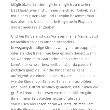
Möglichkeit, das Unmögliche möglich zu machen.
Das klappt zwar nicht immer gleich auf Anhieb aber
mit einem guten Plan und Disziplin bekommt man
das alles hin. Ich selbst arbeite gerne in Etappen –
das ist mein realer Zauber.
Und bei Kindern ist das Vorlesen meine Magie: Es ist
tatsächlich so, dass Kinder, besonders
bewegungsfreudige Kinder, weniger „rumzappeln“
oder ständig fragen, wie lang es noch dauert, wenn
sie während dem Haareschneiden vorlesen. Ich
kann‘s nur schwer beschreiben, aber da passiert
plötzlich ganz viel: Für die Kinder ist es ganz
aufregend, vor einem Publikum zu lesen. Zu sehen,
wie die Kinder von Zeile zu Zeile mehr aufblühen
und ihren Auftritt sichtlich genießen, ist für mich die
größte Freude. Das Lesen vor dem Publikum gibt
ihnen mehr Selbstsicherheit und führt sie
spielerisch ans Lesen heran – zusätzlich motiviere
ich die Eltern so dazu, ihre Kinder zu fördern. Dazu