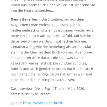
Ihnen aus Ihrem Buch über Sie vorliest, während Sie
ihm die Haare schneiden…
Danny Beuerbach:
Die Situation, mir aus dem
Magischen Frisör vorlesen zulassen, gab es
mittlerweile schon öfters. Es ist immer wieder aufs
neue ein komisch-aufregendes Gefühl. Mich jedoch
daran gewöhnen werde ich wahrscheinlich nie.
Genauso wenig wie die Betitelung als „Autor“. Klar
stammt die Idee mit dem Buch von mir. Aber ohne
alle anderen wäre daraus nie so etwas Tolles
geworden, wie es jetzt ist: Ein rundum schönes,
buntes und auch genderneutrales Buch – das auch
noch genau die richtige Länge hat, um es während
eines Haarschnitts komplett vorzulesen.
Das Interview führte Sigrid Tinz im März 2020.
Fotos: © Danny Beuerbach
Quelle:
https://www.kinderbuch-