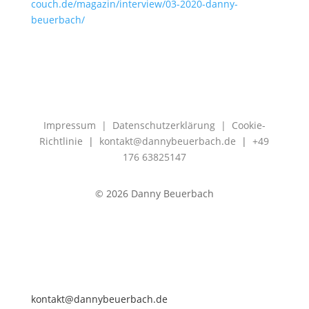
couch.de/magazin/interview/03-2020-danny-
beuerbach/
Impressum
|
Datenschutzerklärung
|
Cookie-
Richtlinie
|
kontakt@dannybeuerbach.de
|
+49
176 63825147
©
2026 Danny Beuerbach
kontakt@dannybeuerbach.de