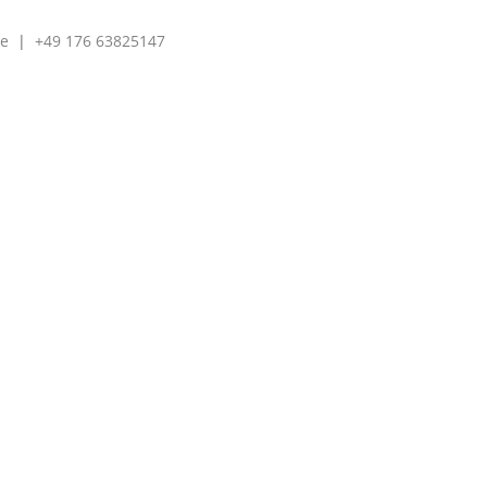
e
|
+49 176 63825147