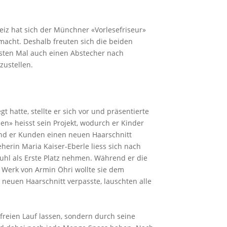
iz hat sich der Münchner «Vorlesefriseur»
acht. Deshalb freuten sich die beiden
sten Mal auch einen Abstecher nach
rzustellen.
hatte, stellte er sich vor und präsentierte
sen» heisst sein Projekt, wodurch er Kinder
rend er Kunden einen neuen Haarschnitt
herin Maria Kaiser-Eberle liess sich nach
uhl als Erste Platz nehmen. Während er die
s Werk von Armin Öhri wollte sie dem
 neuen Haarschnitt verpasste, lauschten alle
t freien Lauf lassen, sondern durch seine