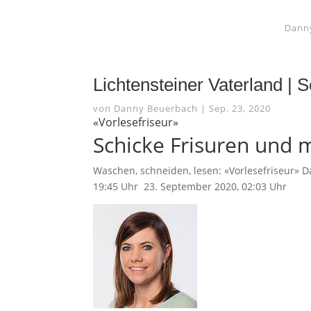
Dann
Lichtensteiner Vaterland |
von
Danny Beuerbach
|
Sep. 23, 2020
«Vorlesefriseur»
Schicke Frisuren und
Waschen, schneiden, lesen: «Vorlesefriseur»
19:45 Uhr 23. September 2020, 02:03 Uhr