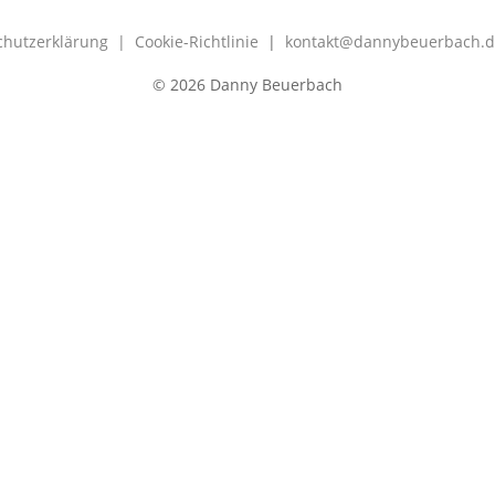
chutzerklärung
|
Cookie-Richtlinie
|
kontakt@dannybeuerbach.d
©
2026 Danny Beuerbach