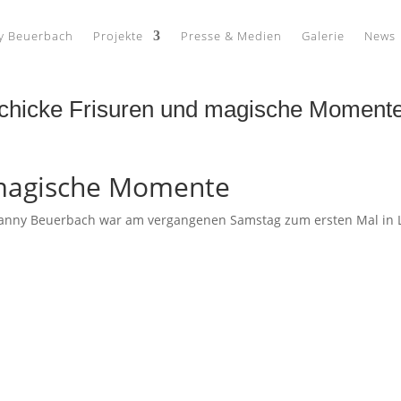
y Beuerbach
Projekte
Presse & Medien
Galerie
News
 Schicke Frisuren und magische Moment
 magische Momente
 Danny Beuerbach war am vergangenen Samstag zum ersten Mal in L