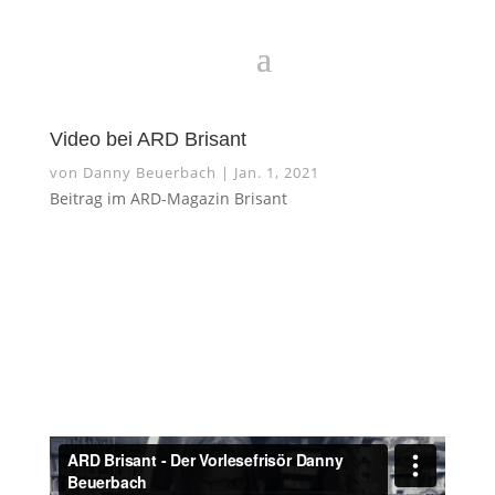
Video bei ARD Brisant
von
Danny Beuerbach
|
Jan. 1, 2021
Beitrag im ARD-Magazin Brisant