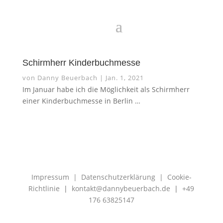
Schirmherr Kinderbuchmesse
von
Danny Beuerbach
|
Jan. 1, 2021
Im Januar habe ich die Möglichkeit als Schirmherr
einer Kinderbuchmesse in Berlin …
Impressum
|
Datenschutzerklärung
|
Cookie-
Richtlinie
|
kontakt@dannybeuerbach.de
|
+49
176 63825147